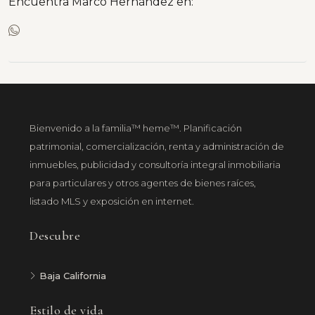
Encuentra Marco Hernández en:
Bienvenido a la familia™ heme™. Planificación
patrimonial, comercialización, renta y administración de
inmuebles, publicidad y consultoría integral inmobiliaria
para particulares y otros agentes de bienes raíces,
listado MLS y exposición en internet.
Descubre
Baja California
Estilo de vida