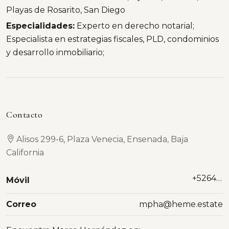
Playas de Rosarito, San Diego
Especialidades:
Experto en derecho notarial;
Especialista en estrategias fiscales, PLD, condominios
y desarrollo inmobiliario;
Contacto
Alisos 299-6, Plaza Venecia, Ensenada, Baja
California
+526461858483
Móvil
Correo
mpha@heme.estate