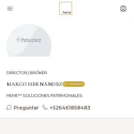
DIRECTOR | BRÓKER
MARCO HERNÁNDEZ
VERIFIED
HEME™ SOLUCIONES PATRIMONIALES
Preguntar
+526461858483