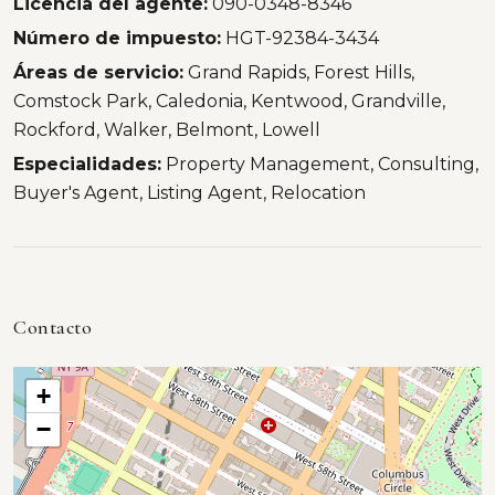
Licencia del agente:
090-0348-8346
Número de impuesto:
HGT-92384-3434
Áreas de servicio:
Grand Rapids, Forest Hills,
Comstock Park, Caledonia, Kentwood, Grandville,
Rockford, Walker, Belmont, Lowell
Especialidades:
Property Management, Consulting,
Buyer's Agent, Listing Agent, Relocation
Contacto
+
−