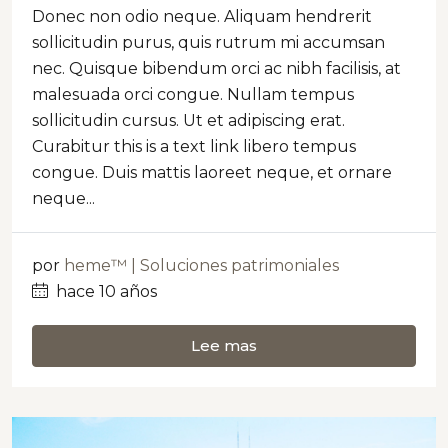
Donec non odio neque. Aliquam hendrerit
sollicitudin purus, quis rutrum mi accumsan
nec. Quisque bibendum orci ac nibh facilisis, at
malesuada orci congue. Nullam tempus
sollicitudin cursus. Ut et adipiscing erat.
Curabitur this is a text link libero tempus
congue. Duis mattis laoreet neque, et ornare
neque...
por
heme™ | Soluciones patrimoniales
hace 10 años
Lee mas