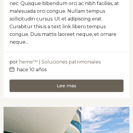
nec. Quisque bibendum orci ac nibh facilisis, at
malesuada orci congue. Nullam tempus
sollicitudin cursus. Ut et adipiscing erat.
Curabitur this is a text link libero tempus
congue. Duis mattis laoreet neque, et ornare
neque...
por
heme™ | Soluciones patrimoniales
hace 10 años
Lee mas