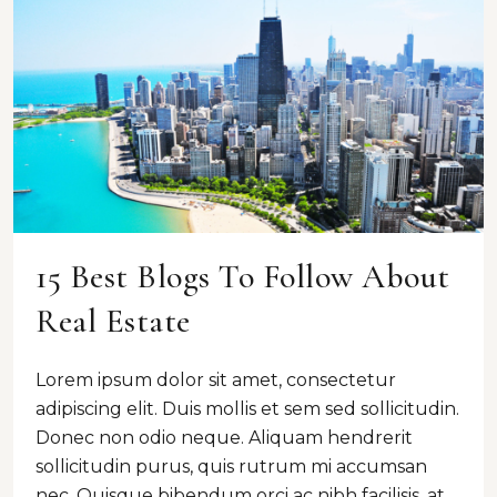
15 Best Blogs To Follow About
Real Estate
Lorem ipsum dolor sit amet, consectetur
adipiscing elit. Duis mollis et sem sed sollicitudin.
Donec non odio neque. Aliquam hendrerit
sollicitudin purus, quis rutrum mi accumsan
nec. Quisque bibendum orci ac nibh facilisis, at