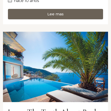
hace 10 años
Lee mas