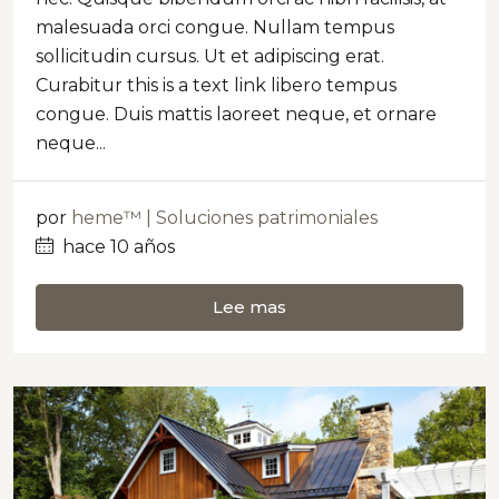
malesuada orci congue. Nullam tempus
sollicitudin cursus. Ut et adipiscing erat.
Curabitur this is a text link libero tempus
congue. Duis mattis laoreet neque, et ornare
neque...
por
heme™ | Soluciones patrimoniales
hace 10 años
Lee mas