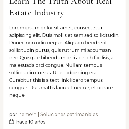
Learn The Truth About Real
Estate Industry
Lorem ipsum dolor sit amet, consectetur
adipiscing elit. Duis mollis et sem sed sollicitudin.
Donec non odio neque. Aliquam hendrerit
sollicitudin purus, quis rutrum mi accumsan
nec. Quisque bibendum orci ac nibh facilisis, at
malesuada orci congue. Nullam tempus
sollicitudin cursus. Ut et adipiscing erat.
Curabitur this is a text link libero tempus
congue. Duis mattis laoreet neque, et ornare
neque...
por
heme™ | Soluciones patrimoniales
hace 10 años