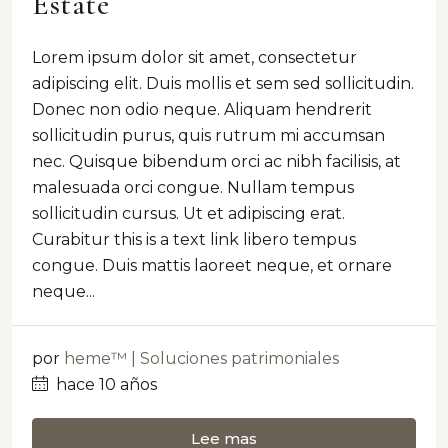
Estate
Lorem ipsum dolor sit amet, consectetur
adipiscing elit. Duis mollis et sem sed sollicitudin.
Donec non odio neque. Aliquam hendrerit
sollicitudin purus, quis rutrum mi accumsan
nec. Quisque bibendum orci ac nibh facilisis, at
malesuada orci congue. Nullam tempus
sollicitudin cursus. Ut et adipiscing erat.
Curabitur this is a text link libero tempus
congue. Duis mattis laoreet neque, et ornare
neque...
por
heme™ | Soluciones patrimoniales
hace 10 años
Lee mas