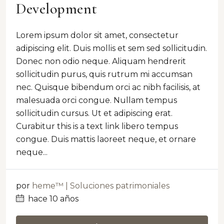
Development
Lorem ipsum dolor sit amet, consectetur
adipiscing elit. Duis mollis et sem sed sollicitudin.
Donec non odio neque. Aliquam hendrerit
sollicitudin purus, quis rutrum mi accumsan
nec. Quisque bibendum orci ac nibh facilisis, at
malesuada orci congue. Nullam tempus
sollicitudin cursus. Ut et adipiscing erat.
Curabitur this is a text link libero tempus
congue. Duis mattis laoreet neque, et ornare
neque...
por
heme™ | Soluciones patrimoniales
hace 10 años