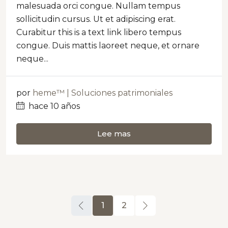
malesuada orci congue. Nullam tempus
sollicitudin cursus. Ut et adipiscing erat.
Curabitur this is a text link libero tempus
congue. Duis mattis laoreet neque, et ornare
neque...
por
heme™ | Soluciones patrimoniales
hace 10 años
Lee mas
1
2