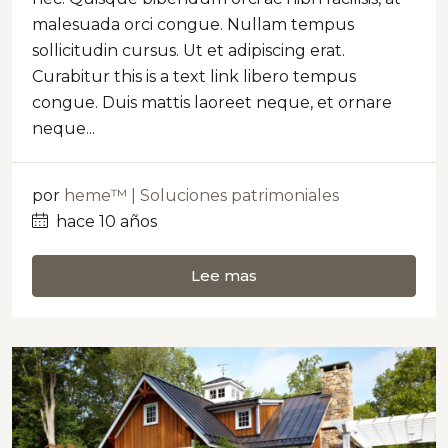
malesuada orci congue. Nullam tempus
sollicitudin cursus. Ut et adipiscing erat.
Curabitur this is a text link libero tempus
congue. Duis mattis laoreet neque, et ornare
neque...
por
heme™ | Soluciones patrimoniales
hace 10 años
Lee mas