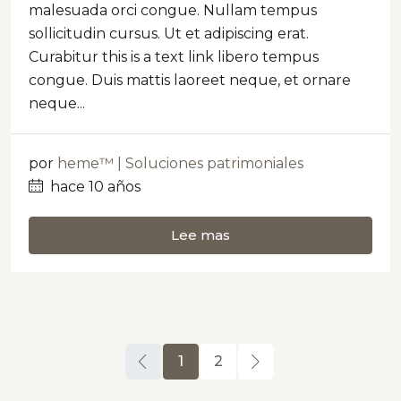
malesuada orci congue. Nullam tempus
sollicitudin cursus. Ut et adipiscing erat.
Curabitur this is a text link libero tempus
congue. Duis mattis laoreet neque, et ornare
neque...
por
heme™ | Soluciones patrimoniales
hace 10 años
Lee mas
1
2