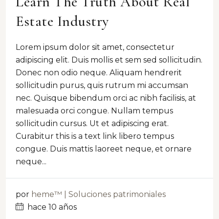
Learn The Truth About Real
Estate Industry
Lorem ipsum dolor sit amet, consectetur
adipiscing elit. Duis mollis et sem sed sollicitudin.
Donec non odio neque. Aliquam hendrerit
sollicitudin purus, quis rutrum mi accumsan
nec. Quisque bibendum orci ac nibh facilisis, at
malesuada orci congue. Nullam tempus
sollicitudin cursus. Ut et adipiscing erat.
Curabitur this is a text link libero tempus
congue. Duis mattis laoreet neque, et ornare
neque...
por
heme™ | Soluciones patrimoniales
hace 10 años