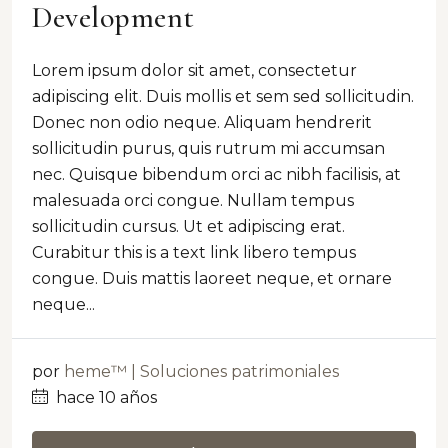
Development
Lorem ipsum dolor sit amet, consectetur
adipiscing elit. Duis mollis et sem sed sollicitudin.
Donec non odio neque. Aliquam hendrerit
sollicitudin purus, quis rutrum mi accumsan
nec. Quisque bibendum orci ac nibh facilisis, at
malesuada orci congue. Nullam tempus
sollicitudin cursus. Ut et adipiscing erat.
Curabitur this is a text link libero tempus
congue. Duis mattis laoreet neque, et ornare
neque...
por
heme™ | Soluciones patrimoniales
hace 10 años