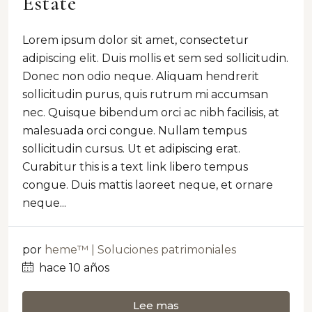
Estate
Lorem ipsum dolor sit amet, consectetur
adipiscing elit. Duis mollis et sem sed sollicitudin.
Donec non odio neque. Aliquam hendrerit
sollicitudin purus, quis rutrum mi accumsan
nec. Quisque bibendum orci ac nibh facilisis, at
malesuada orci congue. Nullam tempus
sollicitudin cursus. Ut et adipiscing erat.
Curabitur this is a text link libero tempus
congue. Duis mattis laoreet neque, et ornare
neque...
por
heme™ | Soluciones patrimoniales
hace 10 años
Lee mas