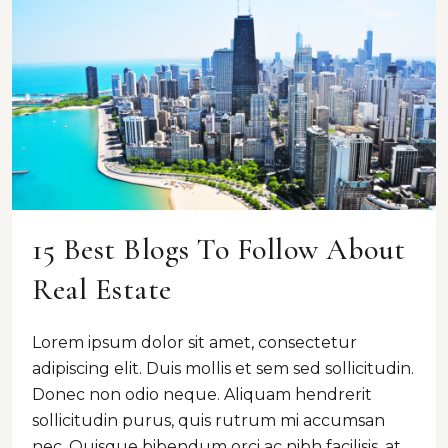
15 Best Blogs To Follow About
Real Estate
Lorem ipsum dolor sit amet, consectetur
adipiscing elit. Duis mollis et sem sed sollicitudin.
Donec non odio neque. Aliquam hendrerit
sollicitudin purus, quis rutrum mi accumsan
nec. Quisque bibendum orci ac nibh facilisis, at