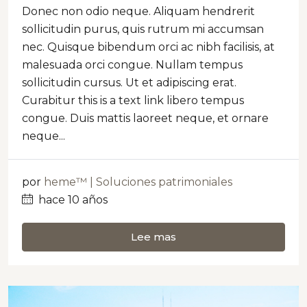
Donec non odio neque. Aliquam hendrerit
sollicitudin purus, quis rutrum mi accumsan
nec. Quisque bibendum orci ac nibh facilisis, at
malesuada orci congue. Nullam tempus
sollicitudin cursus. Ut et adipiscing erat.
Curabitur this is a text link libero tempus
congue. Duis mattis laoreet neque, et ornare
neque...
por
heme™ | Soluciones patrimoniales
hace 10 años
Lee mas