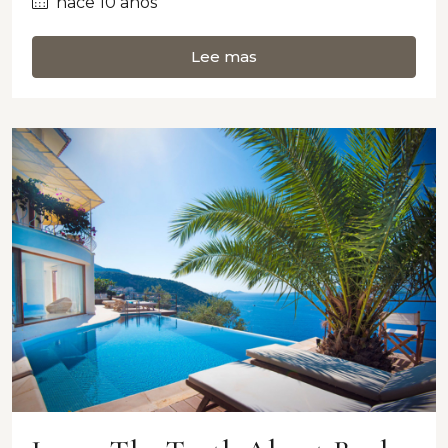
hace 10 años
Lee mas