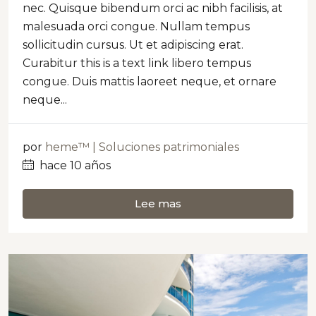
nec. Quisque bibendum orci ac nibh facilisis, at
malesuada orci congue. Nullam tempus
sollicitudin cursus. Ut et adipiscing erat.
Curabitur this is a text link libero tempus
congue. Duis mattis laoreet neque, et ornare
neque...
por
heme™ | Soluciones patrimoniales
hace 10 años
Lee mas