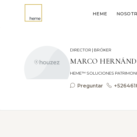
HEME
NOSOT
DIRECTOR | BRÓKER
MARCO HERNÁND
HEME™ SOLUCIONES PATRIMON
Preguntar
+526461