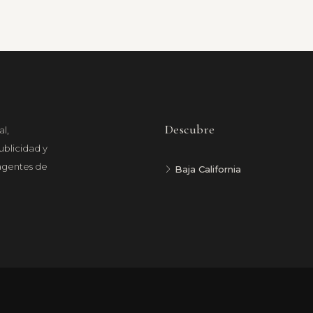
Descubre
l,
ublicidad y
 agentes de
Baja California