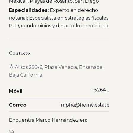
Mexicali, Playas de Rosarito, San Diego
Especialidades:
Experto en derecho
notarial; Especialista en estrategias fiscales,
PLD, condominios y desarrollo inmobiliario;
Contacto
Alisos 299-6, Plaza Venecia, Ensenada,
Baja California
+526461858483
Móvil
Correo
mpha@heme.estate
Encuentra Marco Hernández en: